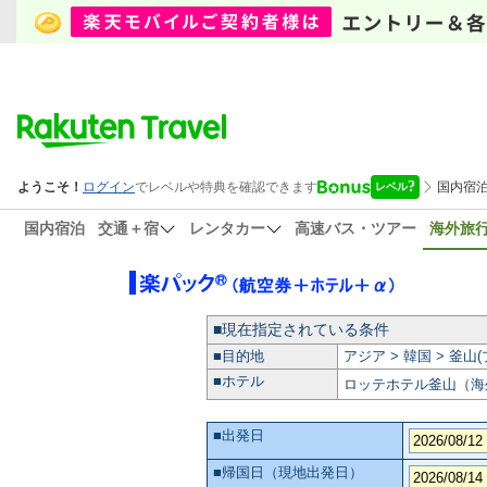
国内宿泊
交通＋宿
レンタカー
高速バス・ツアー
海外旅
■現在指定されている条件
■目的地
アジア > 韓国 > 釜山
■ホテル
ロッテホテル釜山（海
■出発日
■帰国日（現地出発日）