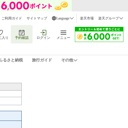
ご利用ガイド
サイトマップ
Language
楽天市場
楽天グループ
に入り
予約確認
ログイン
メニュー
ふるさと納税
旅行ガイド
その他